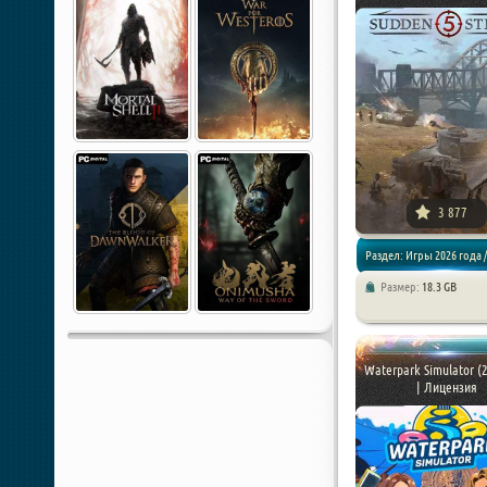
3 877
Раздел: Игры 2026 года /
Размер:
18.3 GB
Стратегии
Waterpark Simulator (
| Лицензия