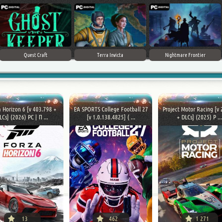
Quest Craft
Terra Invicta
Nightmare Frontier
 Horizon 6 [v 403.798 +
EA SPORTS College Football 27
Project Motor Racing [v 
LCs] (2026) PC | П ...
[v 1.0.138.4825] ( ...
+ DLCs] (2025) P ...
13
462
1 271