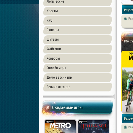
Логические
Раздел
Квесты
Ра
RPG
игры / И
Экшены
Шутеры
Гоночны
Pro C
Файтинги
игры / 
Хорроры
Онлайн игры
Демо версии игр
Репаки от xatab
Ожидаемые игры
Раздел
Ра