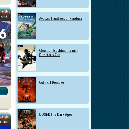
ензия
Avatar: Frontiers of Pandora
Ghost of Tsushima на пк -
Director's Cut
Gothic 1 Remake
ые
DOOM: The Dark Ages
цензия