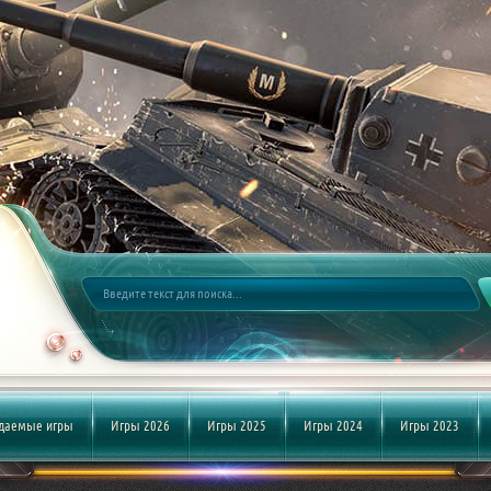
даемые игры
Игры 2026
Игры 2025
Игры 2024
Игры 2023