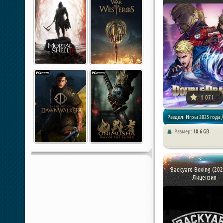
1 071
Раздел: Игры 2025 года /
Размер:
10.6 GB
Драки / Аркады
Backyard Boxing (202
Лицензия