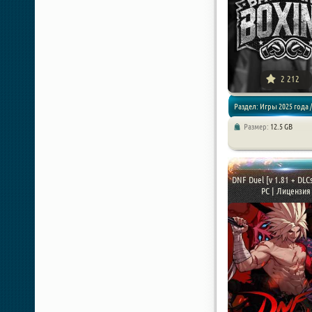
2 212
Раздел: Игры 2025 года /
Размер:
12.5 GB
Драки / Аркады
DNF Duel [v 1.81 + DLCs
PC | Лицензия