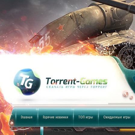
Главная
Горячие новинки
ТОП игры
Ожидаемые игры