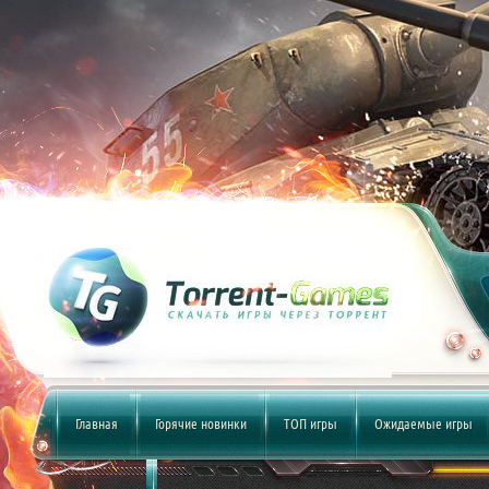
Главная
Горячие новинки
ТОП игры
Ожидаемые игры