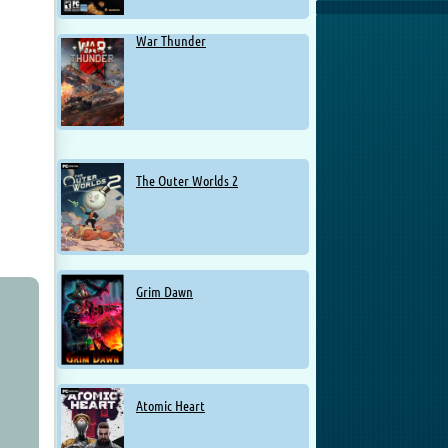
War Thunder
The Outer Worlds 2
Grim Dawn
Atomic Heart