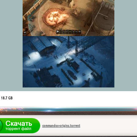
 18.7 GB
commandos-origins.torrent