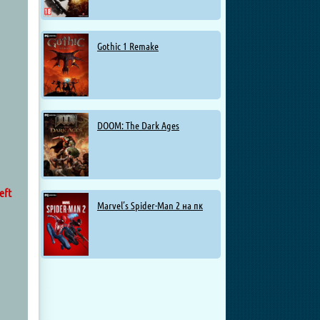
Gothic 1 Remake
DOOM: The Dark Ages
eft
Marvel’s Spider-Man 2 на пк