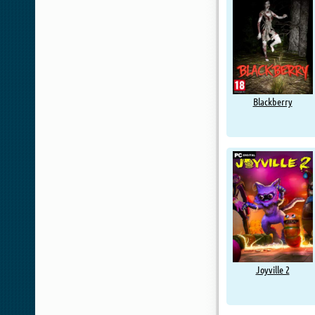
Blackberry
Joyville 2