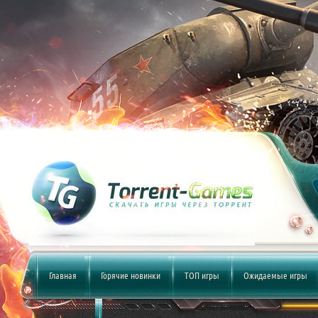
Главная
Горячие новинки
ТОП игры
Ожидаемые игры