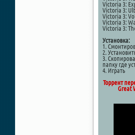
Victoria 3: E
Victoria 3: U
Victoria 3: V
Victoria 3: W
Victoria 3: T
Установка:
1. Смонтиро
2. Установит
3. Скопирова
папку где у
4. Играть
Торрент пер
Great 