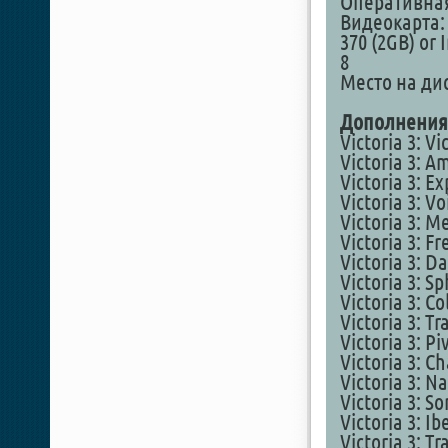
Оперативная
Видеокарта:
370 (2GB) or
8
Место на дис
Дополнения
Victoria 3: V
Victoria 3: A
Victoria 3: E
Victoria 3: V
Victoria 3: M
Victoria 3: F
Victoria 3: D
Victoria 3: S
Victoria 3: C
Victoria 3: T
Victoria 3: P
Victoria 3: C
Victoria 3: 
Victoria 3: S
Victoria 3: I
Victoria 3: T