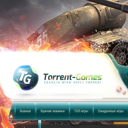
Главная
Горячие новинки
ТОП игры
Ожидаемые игры