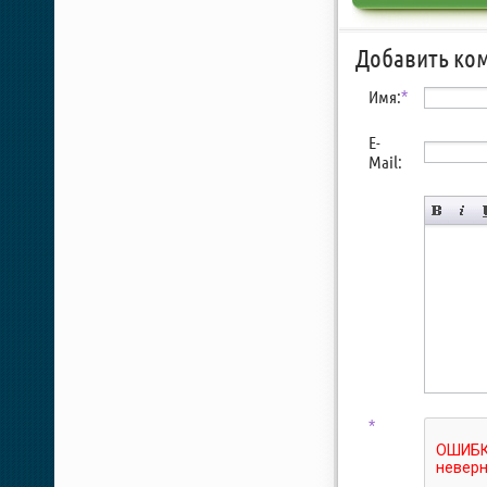
Добавить ко
Имя:
*
E-
Mail:
*