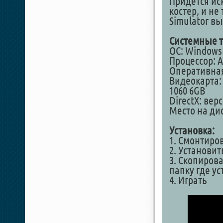
Придется иск
костер, и не
Simulator вы
Системные т
ОС: Windows 1
Процессор: A
Оперативная
Видеокарта: 
1060 6GB
DirectX: вер
Место на дис
Установка:
1. Смонтиро
2. Установит
3. Скопирова
папку где у
4. Играть