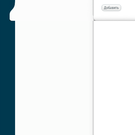
Добавить