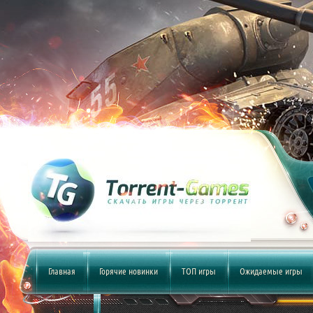
Главная
Горячие новинки
ТОП игры
Ожидаемые игры