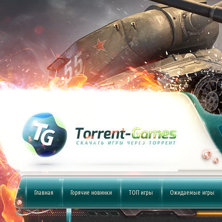
Главная
Горячие новинки
ТОП игры
Ожидаемые игры