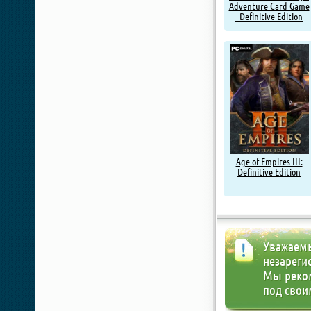
Adventure Card Game
- Definitive Edition
Age of Empires III:
Definitive Edition
Уважаемы
незареги
Мы реко
под свои