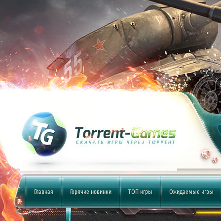
Главная
Горячие новинки
ТОП игры
Ожидаемые игры