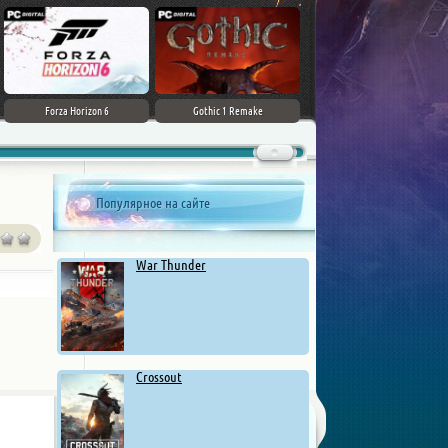
Forza Horizon 6
Gothic 1 Remake
Популярное на сайте
War Thunder
Crossout