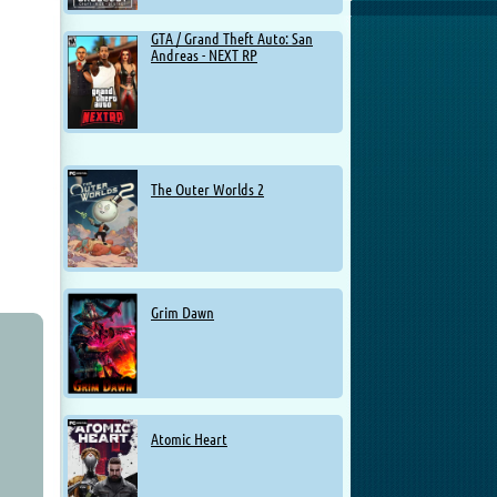
GTA / Grand Theft Auto: San
Andreas - NEXT RP
The Outer Worlds 2
Grim Dawn
Atomic Heart