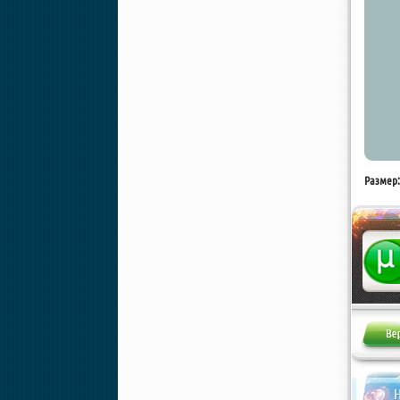
Размер:
Н