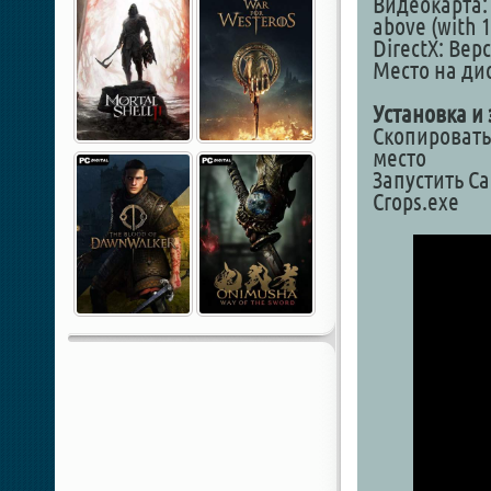
Видеокарта: 
above (with 
DirectX: Верс
Место на дис
Установка и 
Скопировать 
место
Запустить Ca
Crops.exe