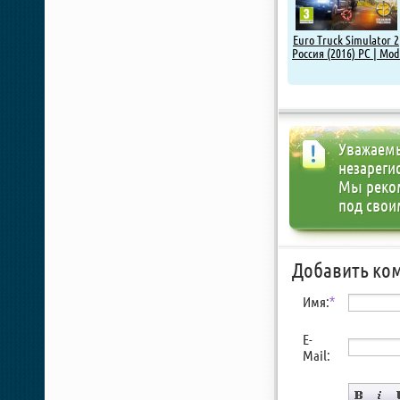
Euro Truck Simulator 2
Россия (2016) PC | Mod
Уважаемы
незареги
Мы реко
под свои
Добавить ко
Имя:
*
E-
Mail: