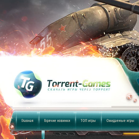
Главная
Горячие новинки
ТОП игры
Ожидаемые игры