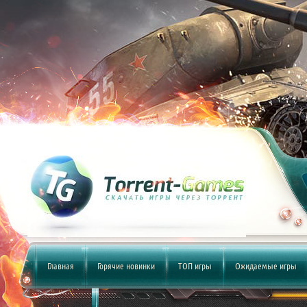
Главная
Горячие новинки
ТОП игры
Ожидаемые игры