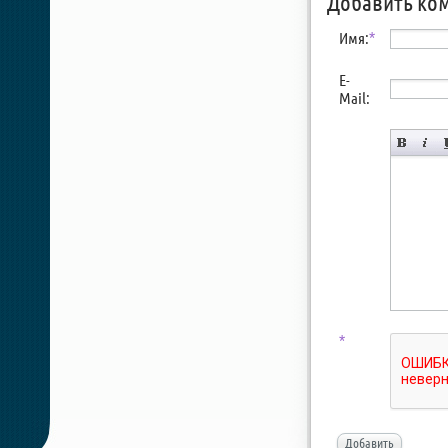
Добавить ко
Имя:
*
E-
Mail:
*
Добавить