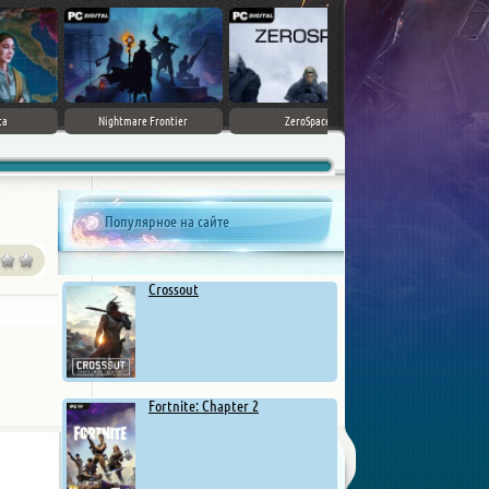
Terra Invicta
Nightmare Frontier
ZeroSpace
Популярное на сайте
Crossout
Fortnite: Chapter 2