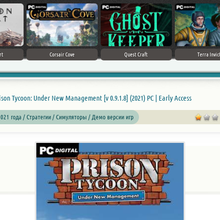
Crimson Desert
Corsair Cove
Quest Craft
ison Tycoon: Under New Management [v 0.9.1.8] (2021) PC | Early Access
021 года / Стратегии / Симуляторы / Демо версии игр