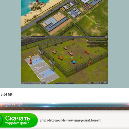
 3.64 GB
prison-tycoon-under-new-management.torrent