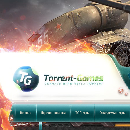
Главная
Горячие новинки
ТОП игры
Ожидаемые игры