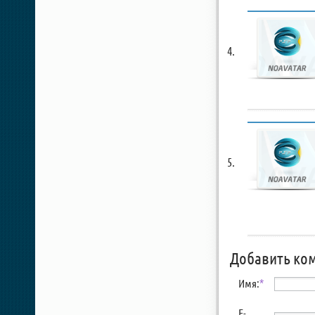
Добавить ко
Имя:
*
E-